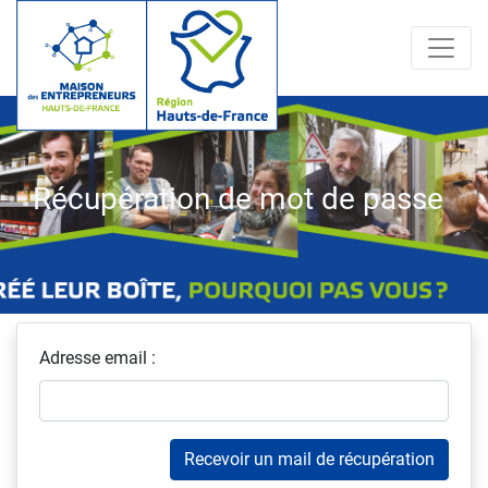
Récupération de mot de passe
Adresse email :
Recevoir un mail de récupération